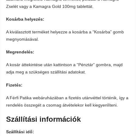
Zselét vagy a Kamagra Gold 100mg tablettát.
Kosárba helyezés:
A kiválasztott terméket helyezze a kosárba a “Kosárba” gomb
megnyomásával.
Megrendelés:
A kosár áttekintése után kattintson a “Pénztár” gombra, majd
adja meg a szükséges szállítási adatokat.
Fizetés:
A Férfi Patika webáruházában a fizetés utánvéttel történik, így a
rendelés összegét a csomag átvételekor kell kiegyenlíteni.
Szállítási információk
Szállítási idő: