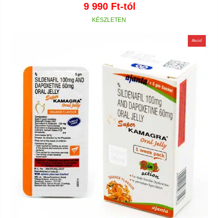
9 990
Ft
-tól
Akció!