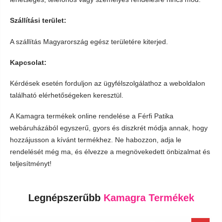
Szállítási terület:
A szállítás Magyarország egész területére kiterjed.
Kapcsolat:
Kérdések esetén forduljon az ügyfélszolgálathoz a weboldalon
található elérhetőségeken keresztül.
A Kamagra termékek online rendelése a Férfi Patika
webáruházából egyszerű, gyors és diszkrét módja annak, hogy
hozzájusson a kívánt termékhez. Ne habozzon, adja le
rendelését még ma, és élvezze a megnövekedett önbizalmat és
teljesítményt!
Legnépszerűbb
Kamagra Termékek