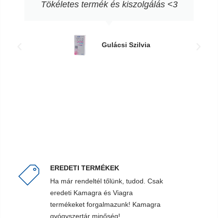
Tökéletes termék és kiszolgálás <3
Gulácsi Szilvia
EREDETI TERMÉKEK
Ha már rendeltél tőlünk, tudod. Csak
eredeti Kamagra és Viagra
termékeket forgalmazunk! Kamagra
gyógyszertár minőség!