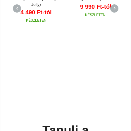
Jelly)
9 990
Ft
-tól
4 490
Ft
-tól
PREVIOUS
NEXT
Tanulj a