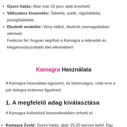
Gyors hatás:
Akár már 15 perc alatt érezhető.
Változatos kiszerelés:
Tabletta, zselé, rágótabletta,
pezsgőtabletta.
Diszkrét rendelés:
Vény nélkül, diszkrét csomagolásban
elérhető.
Fedezze fel, hogyan segíthet a Kamagra a teljesebb és
kiegyensúlyozottabb élet elérésében!
Kamagra
Használata
A Kamagra használata egyszerű, és biztonságos, csak erre a
pár dologra érdemes figyelned:
1. A megfelelő adag kiválasztása
A Kamagra különböző kiszerelésekben érhető el:
Kamagra Zselé:
Gyors hatás, akár 15-20 percen belül. Egy