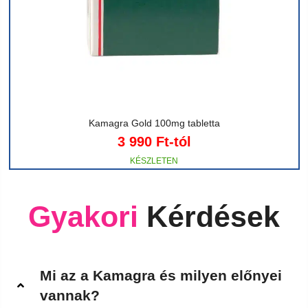
Kamagra Gold 100mg tabletta
3 990
Ft
-tól
Gyakori
Kérdések
Mi az a Kamagra és milyen előnyei
vannak?