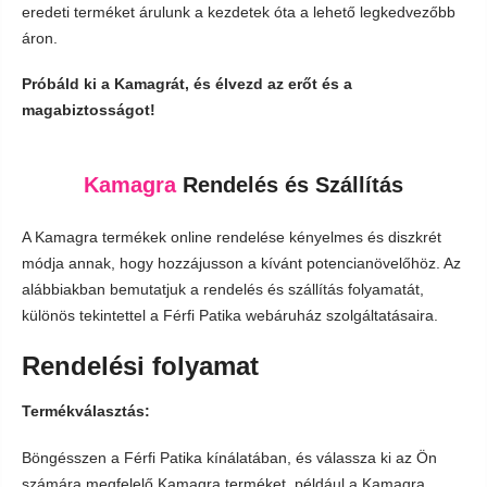
eredeti terméket árulunk a kezdetek óta a lehető legkedvezőbb
áron.
Próbáld ki a Kamagrát, és élvezd az erőt és a
magabiztosságot!
Kamagra
Rendelés és Szállítás
A Kamagra termékek online rendelése kényelmes és diszkrét
módja annak, hogy hozzájusson a kívánt potencianövelőhöz. Az
alábbiakban bemutatjuk a rendelés és szállítás folyamatát,
különös tekintettel a Férfi Patika webáruház szolgáltatásaira.
Rendelési folyamat
Termékválasztás:
Böngésszen a Férfi Patika kínálatában, és válassza ki az Ön
számára megfelelő Kamagra terméket, például a Kamagra