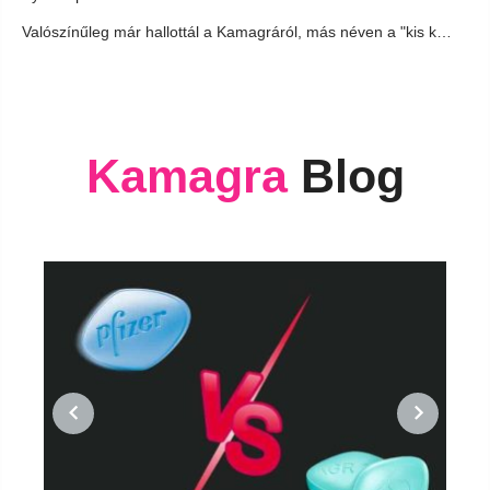
Valószínűleg már hallottál a Kamagráról, más néven a "kis kék...
Kamagra
Blog
PREVIOUS
NEXT