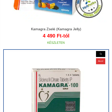
Kamagra Zselé (Kamagra Jelly)
4 490
Ft
-tól
Új
Akció!