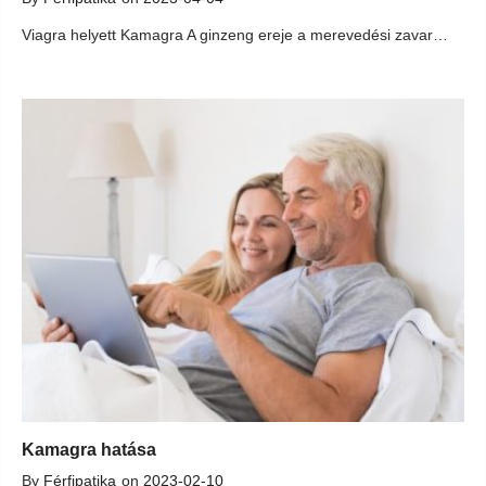
Viagra helyett Kamagra A ginzeng ereje a merevedési zavar ellen:...
Kamagra hatása
By
Férfipatika
on
2023-02-10