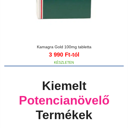
Kamagra Gold 100mg tabletta
3 990
Ft
-tól
Kiemelt
Potencianövelő
Termékek