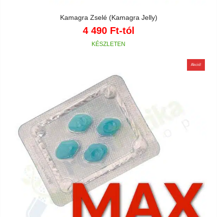
Kamagra Zselé (Kamagra Jelly)
4 490
Ft
-tól
Akció!